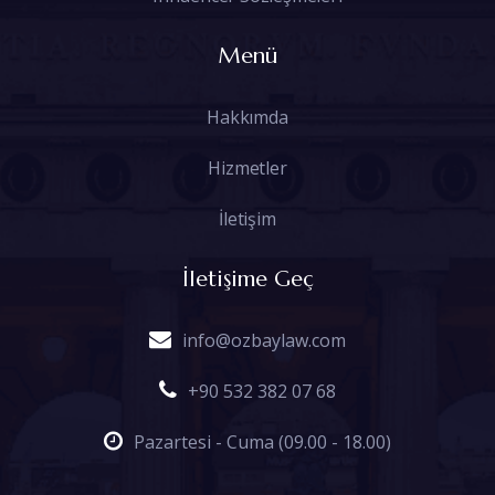
Menü
Hakkımda
Hizmetler
İletişim
İletişime Geç
info@ozbaylaw.com
+90 532 382 07 68
Pazartesi - Cuma (09.00 - 18.00)