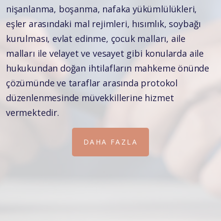
nişanlanma, boşanma, nafaka yükümlülükleri,
eşler arasındaki mal rejimleri, hısımlık, soybağı
kurulması, evlat edinme, çocuk malları, aile
malları ile velayet ve vesayet gibi konularda aile
hukukundan doğan ihtilafların mahkeme önünde
çözümünde ve taraflar arasında protokol
DAHA FAZLA
düzenlenmesinde müvekkillerine hizmet
vermektedir.
DAHA FAZLA
DAHA FAZLA