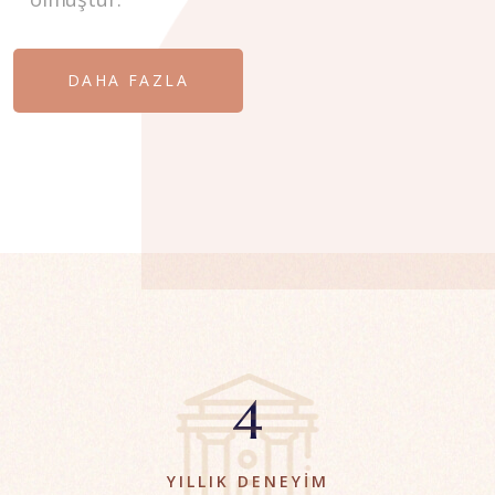
DAHA FAZLA
5
YILLIK DENEYIM