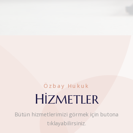
Özbay Hukuk
H
IZMETLER
Bütün hizmetlerimizi görmek için butona
tıklayabilirsiniz.