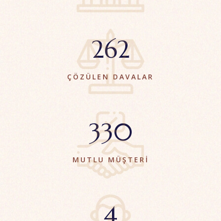
408
ÇÖZÜLEN DAVALAR
513
MUTLU MÜŞTERI
5