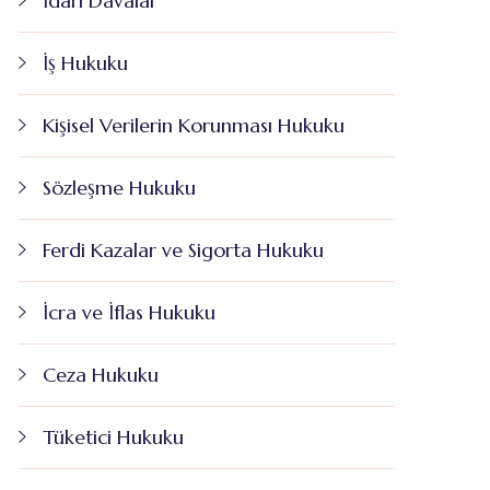
İdari Davalar
İş Hukuku
Kişisel Verilerin Korunması Hukuku
Sözleşme Hukuku
Ferdi Kazalar ve Sigorta Hukuku
İcra ve İflas Hukuku
Ceza Hukuku
Tüketici Hukuku