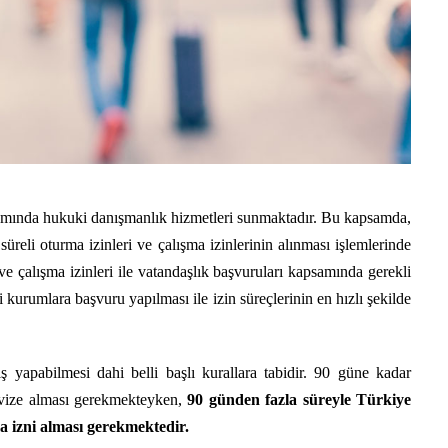
mında hukuki danışmanlık hizmetleri sunmaktadır. Bu kapsamda,
reli oturma izinleri ve çalışma izinlerinin alınması işlemlerinde
 çalışma izinleri ile vatandaşlık başvuruları kapsamında gerekli
 kurumlara başvuru yapılması ile izin süreçlerinin en hızlı şekilde
iş yapabilmesi dahi belli başlı kurallara tabidir. 90 güne kadar
n vize alması gerekmekteyken,
90 günden fazla süreyle Türkiye
ma izni alması gerekmektedir.