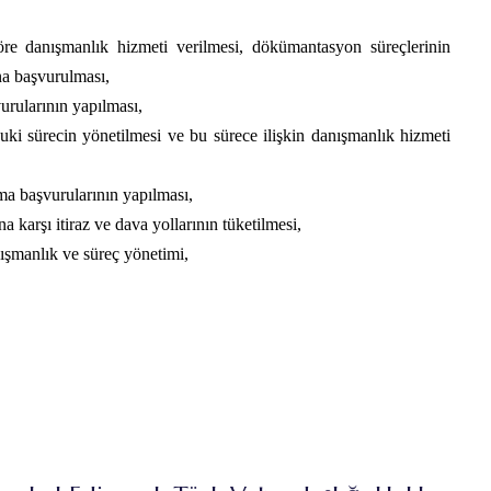
göre danışmanlık hizmeti verilmesi, dökümantasyon süreçlerinin
na başvurulması,
urularının yapılması,
i sürecin yönetilmesi ve bu sürece ilişkin danışmanlık hizmeti
ma başvurularının yapılması,
a karşı itiraz ve dava yollarının tüketilmesi,
ışmanlık ve süreç yönetimi,