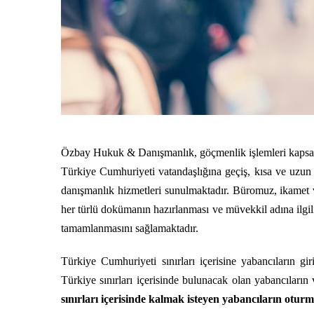
Özbay Hukuk & Danışmanlık, göçmenlik işlemleri kapsa
Türkiye Cumhuriyeti vatandaşlığına geçiş, kısa ve uzun sü
danışmanlık hizmetleri sunulmaktadır. Büromuz, ikamet ve
her türlü dokümanın hazırlanması ve müvekkil adına ilgili
tamamlanmasını sağlamaktadır.
Türkiye Cumhuriyeti sınırları içerisine yabancıların gir
Türkiye sınırları içerisinde bulunacak olan yabancıları
sınırları içerisinde kalmak isteyen yabancıların otur