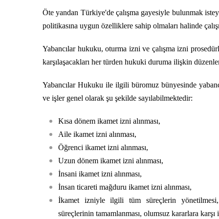
Öte yandan Türkiye'de çalışma gayesiyle bulunmak isteyen
politikasına uygun özelliklere sahip olmaları halinde çal
Yabancılar hukuku, oturma izni ve çalışma izni prosedürle
karşılaşacakları her türden hukuki duruma ilişkin düzenl
Yabancılar Hukuku ile ilgili büromuz bünyesinde yabancı
ve işler genel olarak şu şekilde sayılabilmektedir:
Kısa dönem ikamet izni alınması,
Aile ikamet izni alınması,
Öğrenci ikamet izni alınması,
Uzun dönem ikamet izni alınması,
İnsani ikamet izni alınması,
İnsan ticareti mağduru ikamet izni alınması,
İkamet izniyle ilgili tüm süreçlerin yönetilmes
süreçlerinin tamamlanması, olumsuz kararlara karşı i