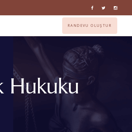
RANDEVU OLUŞTUR
ık Hukuku