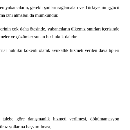
 yabancıların, gerekli şartları sağlamaları ve Türkiye'nin işgücü
ışma izni almaları da mümkündür.
rinin çok daha ötesinde, yabancıların ülkemiz sınırları içerisinde
emeler ve çözümler sunan bir hukuk dalıdır.
lar hukuku kökenli olarak avukatlık hizmeti verilen dava tipleri
i, talebe göre danışmanlık hizmeti verilmesi, dökümantasyon
tiraz yollarına başvurulması,