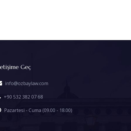
letişime Geç
info@ozbaylaw.com
+90 532 382 07 68
Pazartesi - Cuma (09.00 - 18.00)