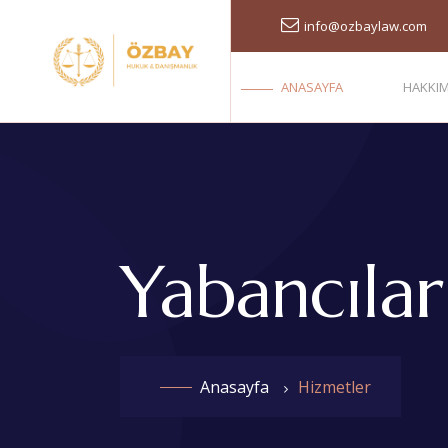
info@ozbaylaw.com
ANASAYFA
HAKKI
Yabancılar
Anasayfa
Hizmetler