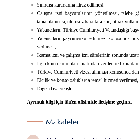
Sınırdışı kararlarına itiraz edilmesi,
Çalışma izni başvurularının yönetilmesi, talebe 
tamamlanması, olumsuz kararlara karşı itiraz yolları
Yabancıların Türkiye Cumhuriyeti Vatandaşlığı başv
Yabancıların gayrimenkul edinmesi konusunda hukuk
verilmesi,
İkamet izni ve çalışma izni sürelerinin sonunda uzat
İlgili kamu kurumları tarafından verilen red kararların
Türkiye Cumhuriyeti vizesi alınması konusunda dan
Elçilik ve konsolosluklarda temsil hizmeti verilmesi,
Diğer dava ve işler.
Ayrıntılı bilgi için lütfen ofisimizle iletişime geçiniz.
Makaleler